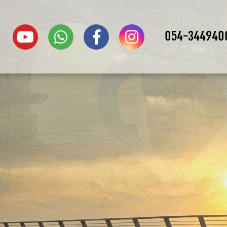
054-344940