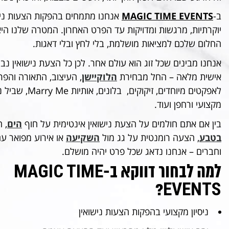
ב-
MAGIC TIME EVENTS
אנחנו מתמחים בהפקות הצעות ניש
יוקרתיות, מרגשות ומדויקות עד הפרט האחרון. המטרה שלנו הי
החלום שלכם למציאות מושלמת, בלי לחץ ובלי דאגות.
אנחנו מבינים שכל זוג הוא עולם אחר. לכן כל הצעת נישואין נ
אישית מלאה – החל מבחירת
הלוקיישן
, העיצוב, התאורה והפר
לאפקטים מיוחדים, זיקוקים, בלו
מקצועי ורחפן ועוד.
בין אם אתם חולמים על הצעת נישואין אינטימית על חוף
הים
, 
בטבע
, הצעה רומנטית על גג מול
השקיעה
או אירוע מפואר 
וחברים – אנחנו נדאג שכל פרט יהיה מושלם.
למה לבחור דווקא ב-MAGIC TIME
EVENTS?
ניסיון מקצועי בהפקות הצעות נישואין