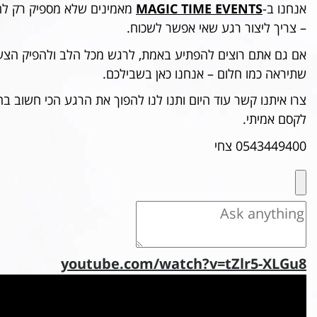
אנחנו ב-
MAGIC TIME EVENTS
מאמינים שלא מספיק רק להצ
– צריך ליצור רגע שאי אפשר לשכוח.
אם גם אתם רוצים להפתיע באמת, לרגש מכל הלב ולהפיק הצעת
שתיראה כמו חלום – אנחנו כאן בשבילכם.
צרו איתנו קשר עוד היום ותנו לנו להפוך את הרגע הכי חשוב ב
לקסם אמיתי.
0543449400 צחי
youtube.com/watch?v=tZlr5-XLGu8