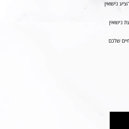
יע נישואין
 נישואין
חיים שלכם