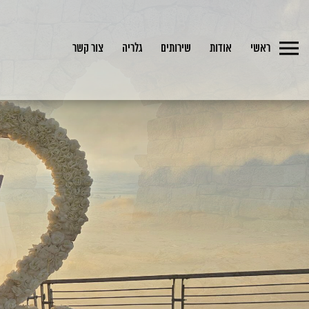
ראשי
אודות
שירותים
גלריה
צור קשר