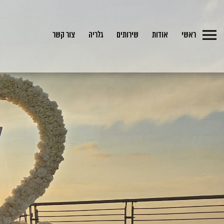
ראשי
אודות
שירותים
גלריה
צור קשר