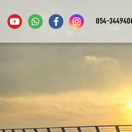
054-344940